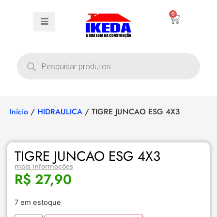
0
Início
/
HIDRAULICA
/ TIGRE JUNCAO ESG 4X3
TIGRE JUNCAO ESG 4X3
mais informações
R$
27,90
7 em estoque