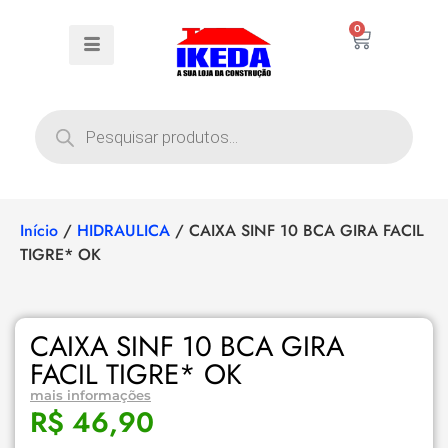
0
Início
/
HIDRAULICA
/ CAIXA SINF 10 BCA GIRA FACIL
TIGRE* OK
CAIXA SINF 10 BCA GIRA
FACIL TIGRE* OK
mais informações
R$
46,90