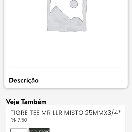
Descrição
Veja Também
TIGRE TEE MR LLR MISTO 25MMX3/4*
R$
7,50
Leia mais