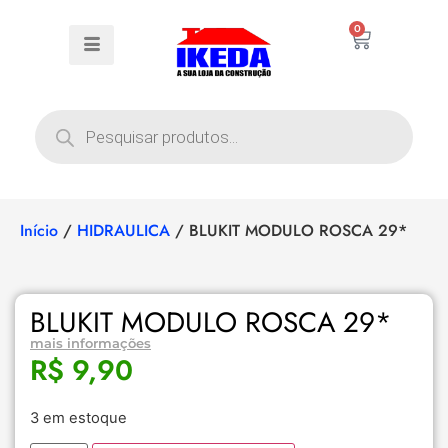
0
Início
/
HIDRAULICA
/ BLUKIT MODULO ROSCA 29*
BLUKIT MODULO ROSCA 29*
mais informações
R$
9,90
3 em estoque