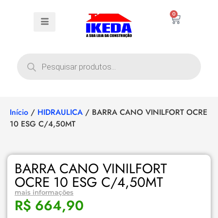
0
Início
/
HIDRAULICA
/ BARRA CANO VINILFORT OCRE
10 ESG C/4,50MT
BARRA CANO VINILFORT
OCRE 10 ESG C/4,50MT
mais informações
R$
664,90