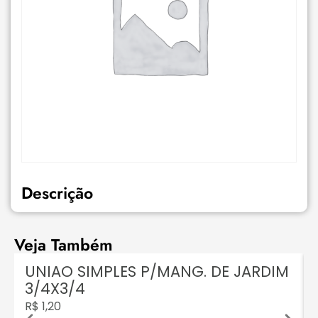
Descrição
Veja Também
E
UNIAO SIMPLES P/MANG. DE JARDIM
3/4X3/4
R$
1,20