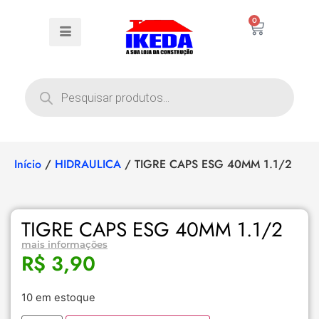
0
Início
/
HIDRAULICA
/ TIGRE CAPS ESG 40MM 1.1/2
TIGRE CAPS ESG 40MM 1.1/2
mais informações
R$
3,90
10 em estoque