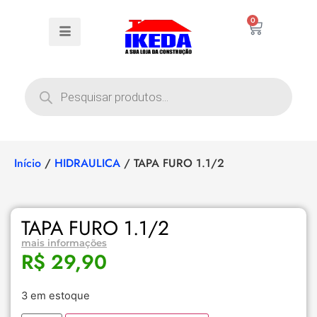
0
Início
/
HIDRAULICA
/ TAPA FURO 1.1/2
TAPA FURO 1.1/2
mais informações
R$
29,90
3 em estoque