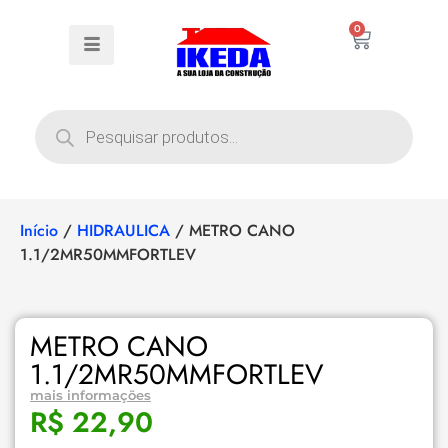
0
Início
/
HIDRAULICA
/ METRO CANO
1.1/2MR50MMFORTLEV
METRO CANO
1.1/2MR50MMFORTLEV
mais informações
R$
22,90