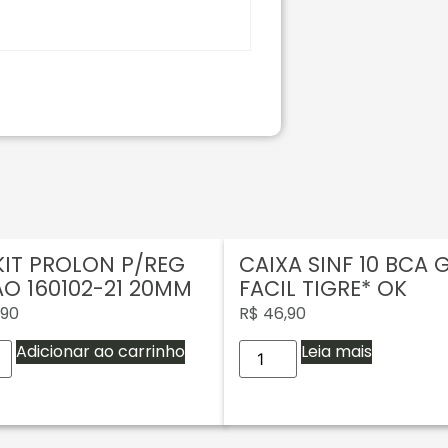
KIT PROLON P/REG
CAIXA SINF 10 BCA 
AO 160102-21 20MM
FACIL TIGRE* OK
,90
R$
46,90
Adicionar ao carrinho
Leia mais