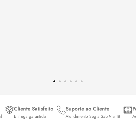
Cliente Satisfeito
Suporte ao Cliente
P
l
Entrega garantida
Atendimento Seg a Sab 9 a 18
Ac