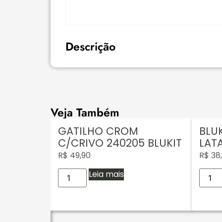
Descrição
Veja Também
GATILHO CROM
BLU
C/CRIVO 240205 BLUKIT
LAT
R$
49,90
R$
38
Leia mais