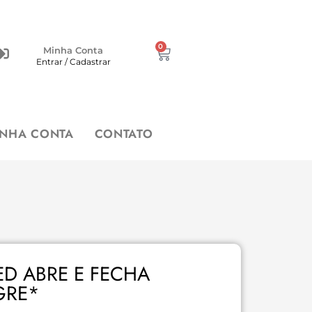
0
Minha Conta
Entrar / Cadastrar
INHA CONTA
CONTATO
ED ABRE E FECHA
GRE*