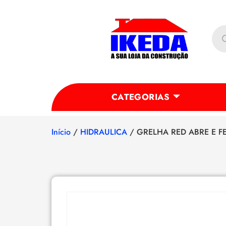
CATEGORIAS
Início
/
HIDRAULICA
/ GRELHA RED ABRE E F