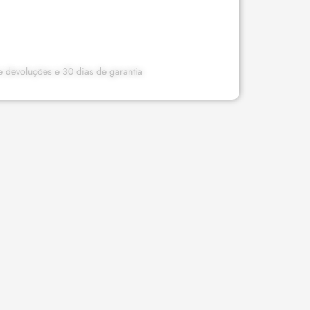
 e devoluções e 30 dias de garantia