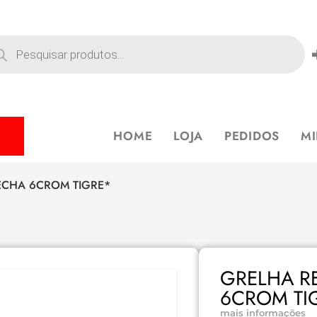
HOME
LOJA
PEDIDOS
M
ECHA 6CROM TIGRE*
GRELHA R
6CROM TI
mais informações