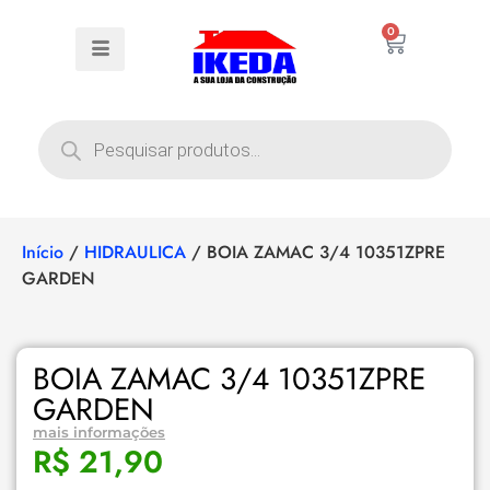
0
Início
/
HIDRAULICA
/ BOIA ZAMAC 3/4 10351ZPRE
GARDEN
BOIA ZAMAC 3/4 10351ZPRE
GARDEN
mais informações
R$
21,90