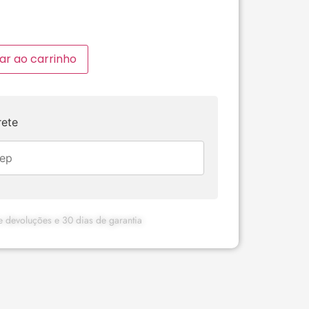
ar ao carrinho
rete
 e devoluções e 30 dias de garantia