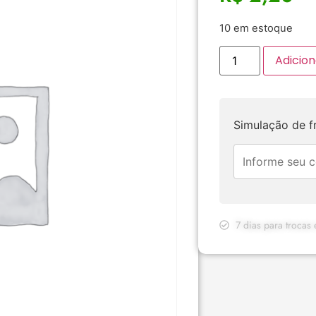
10 em estoque
Adicion
Simulação de f
7 dias para trocas