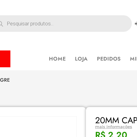
HOME
LOJA
PEDIDOS
M
IGRE
20MM CAPS
mais informações
R$
2,20