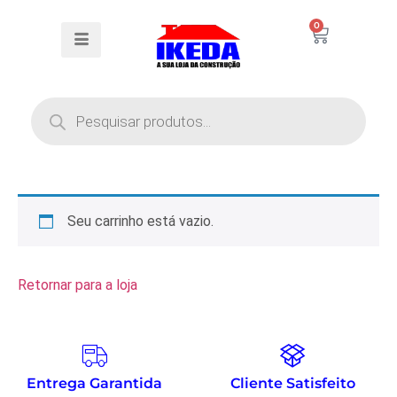
0
Seu carrinho está vazio.
Retornar para a loja
Entrega Garantida
Cliente Satisfeito